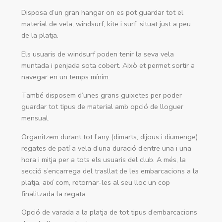
Disposa d’un gran hangar on es pot guardar tot el
material de vela, windsurf, kite i surf, situat just a peu
de la platja.
Els usuaris de windsurf poden tenir la seva vela
muntada i penjada sota cobert. Això et permet sortir a
navegar en un temps mínim.
També disposem d’unes grans guixetes per poder
guardar tot tipus de material amb opció de lloguer
mensual.
Organitzem durant tot l’any (dimarts, dijous i diumenge)
regates de patí a vela d’una duració d’entre una i una
hora i mitja per a tots els usuaris del club. A més, la
secció s’encarrega del trasllat de les embarcacions a la
platja, així com, retornar-les al seu lloc un cop
finalitzada la regata.
Opció de varada a la platja de tot tipus d’embarcacions