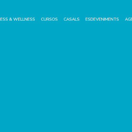
NESS & WELLNESS
CURSOS
CASALS
ESDEVENIMENTS
AG