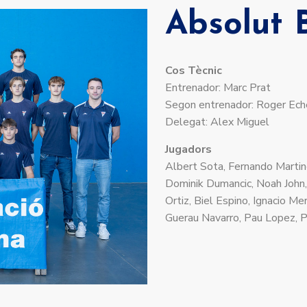
Absolut 
Cos Tècnic
Entrenador: Marc Prat
Segon entrenador: Roger Eche
Delegat: Alex Miguel
Jugadors
Albert Sota, Fernando Martin
Dominik Dumancic, Noah John,
Ortiz, Biel Espino, Ignacio Me
Guerau Navarro, Pau Lopez, P