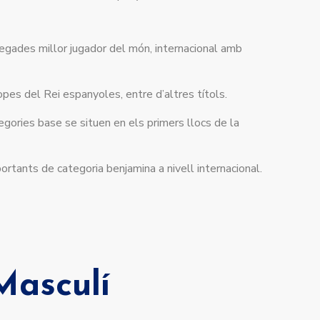
egades millor jugador del món, internacional amb
es del Rei espanyoles, entre d’altres títols.
tegories base se situen en els primers llocs de la
tants de categoria benjamina a nivell internacional.
Masculí