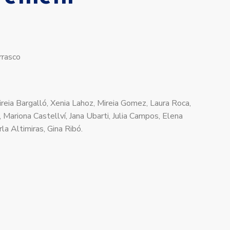
rrasco
ireia Bargalló, Xenia Lahoz, Mireia Gomez, Laura Roca,
 Mariona Castellví, Jana Ubarti, Julia Campos, Elena
la Altimiras, Gina Ribó.