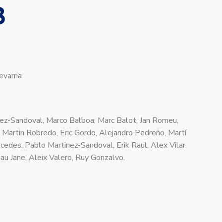
B
varria
ez-Sandoval, Marco Balboa, Marc Balot, Jan Romeu,
 Martin Robredo, Eric Gordo, Alejandro Pedreño, Martí
rcedes, Pablo Martinez-Sandoval, Erik Raul, Alex Vilar,
au Jane, Aleix Valero, Ruy Gonzalvo.