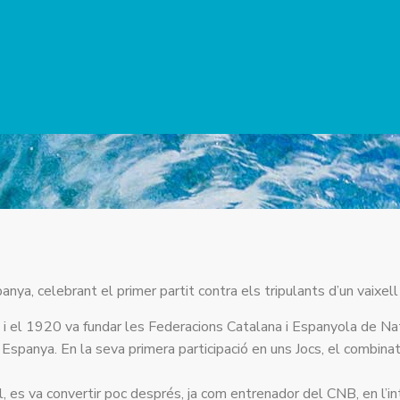
nya, celebrant el primer partit contra els tripulants d’un vaixel
 i el 1920 va fundar les Federacions Catalana i Espanyola de Nat
spanya. En la seva primera participació en uns Jocs, el combinat 
es va convertir poc després, ja com entrenador del CNB, en l’in