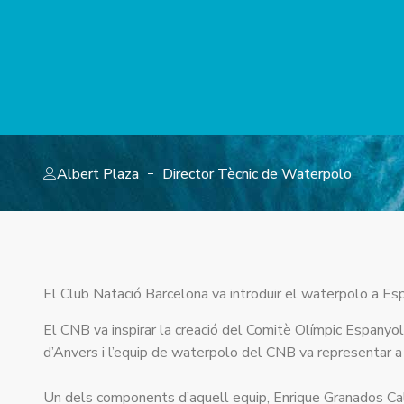
Albert Plaza
Director Tècnic de Waterpolo
El Club Natació Barcelona va introduir el waterpolo a Espa
El CNB va inspirar la creació del Comitè Olímpic Espanyol
d’Anvers i l’equip de waterpolo del CNB va representar a E
Un dels components d’aquell equip, Enrique Granados Cal, 