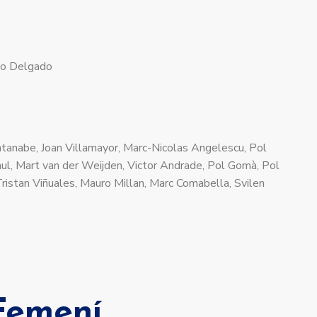
lo Delgado
tanabe, Joan Villamayor, Marc-Nicolas Angelescu, Pol
ul, Mart van der Weijden, Victor Andrade, Pol Gomà, Pol
ristan Viñuales, Mauro Millan, Marc Comabella, Svilen
Femení