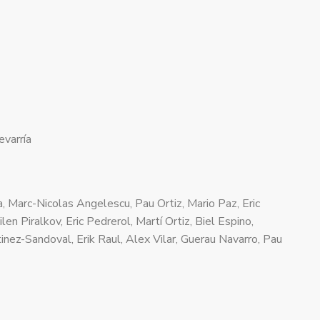
varría
, Marc-Nicolas Angelescu, Pau Ortiz, Mario Paz, Eric
en Piralkov, Eric Pedrerol, Martí Ortiz, Biel Espino,
nez-Sandoval, Erik Raul, Alex Vilar, Guerau Navarro, Pau