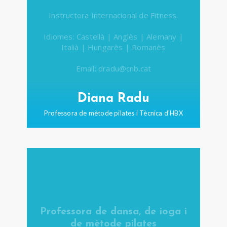
Instructora Internacional de Fitness.
Idiomes: Castellà | Anglès | Alemany |
Italià | Hungarès | Romanès
Email: dradu@cnb.cat
Diana Radu
Professora de mètode pilates i Tècnica d'HBX
Professora de dansa, de ioga i
de mètode pilates