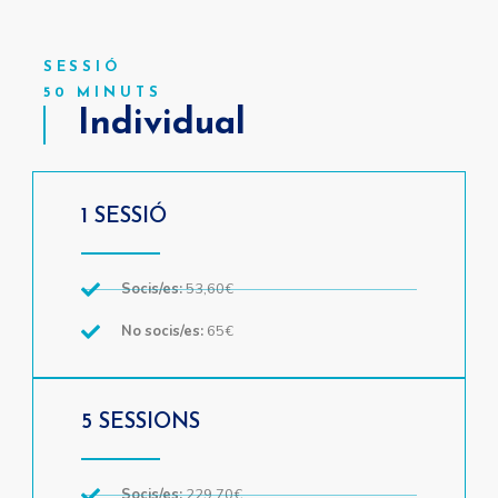
SESSIÓ
50 MINUTS
Individual
1 SESSIÓ
Socis/es:
53,60€
No socis/es:
65€
5 SESSIONS
Socis/es:
229,70€