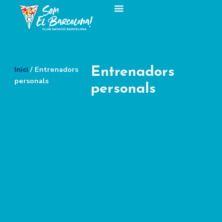
Inici
/ Entrenadors
Entrenadors
personals
personals