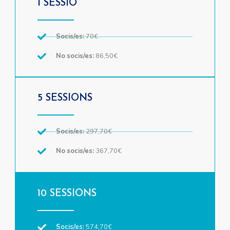
1 SESSIÓ
Socis/es:
70€
No socis/es:
86,50€
5 SESSIONS
Socis/es:
297,70€
No socis/es:
367,70€
10 SESSIONS
Socis/es:
574,70€