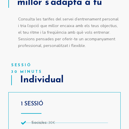
millor s’adapta a tu
Consulta les tarifes del servei d’entrenament personal
i tria l’opció que millor encaixa amb els teus objectius,
el teu ritme i la freqüència amb què vols entrenar.
Sessions pensades per oferir-te un acompanyament
professional, personalitzat i flexible.
SESSIÓ
30 MINUTS
Individual
1 SESSIÓ
Socis/es:
30€