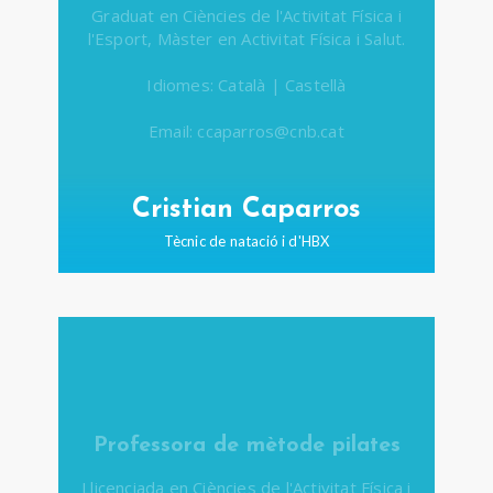
Graduat en Ciències de l'Activitat Física i
l'Esport, Màster en Activitat Física i Salut.
Idiomes: Català | Castellà
Email: ccaparros@cnb.cat
Cristian Caparros
Tècnic de natació i d'HBX
Professora de mètode pilates
Llicenciada en Ciències de l'Activitat Física i