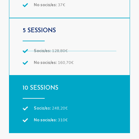
No socis/es:
37€
5 SESSIONS
Socis/es:
128,80€
No socis/es:
160,70€
10 SESSIONS
Socis/es:
248,20€
No socis/es:
310€