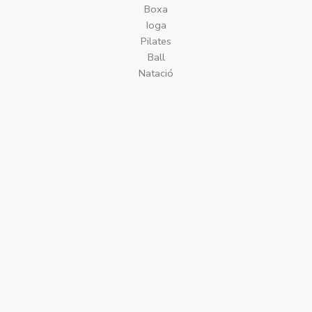
Boxa
Ioga​
Pilates
Ball
Natació