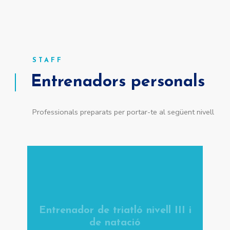
STAFF
Entrenadors personals
Professionals preparats per portar-te al següent nivell
Entrenador de triatló nivell III i
de natació