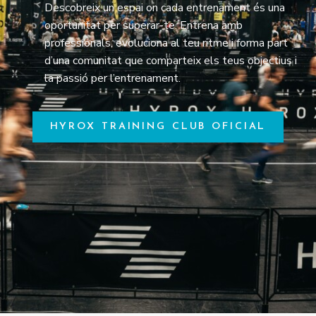
Descobreix un espai on cada entrenament és una
oportunitat per superar-te. Entrena amb
professionals, evoluciona al teu ritme i forma part
d’una comunitat que comparteix els teus objectius i
la passió per l’entrenament.
HYROX TRAINING CLUB OFICIAL