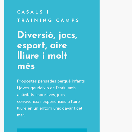
CASALS I
TRAINING CAMPS
Diversió, jocs,
esport, aire
lliure i molt
més
Propostes pensades perquè infants
i joves gaudeixin de l’estiu amb
activitats esportives, jocs,
convivència i experiències a l’aire
lliure en un entorn únic davant del
mar.