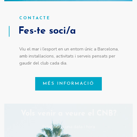
CONTACTE
Fes-te soci/a
Viu el mar i l’esport en un entorn únic a Barcelona,
amb instal·lacions, activitats i serveis pensats per
gaudir del club cada dia.
MÉS INFORMACIÓ
Vols venir a veure el CNB?
Selecciona una data i hora