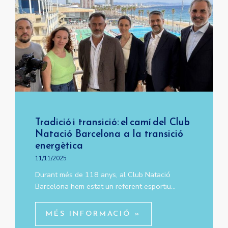
Tradició i transició: el camí del Club
Natació Barcelona a la transició
energètica
11/11/2025
Durant més de 118 anys, al Club Natació
Barcelona hem estat un referent esportiu…
MÉS INFORMACIÓ »