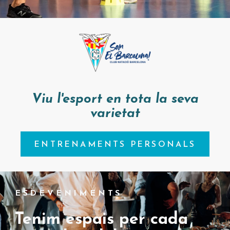
Viu l'esport en tota la seva
varietat
ENTRENAMENTS PERSONALS
ESDEVENIMENTS
Tenim espais per cada