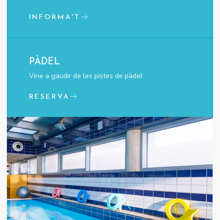
INFORMA'T
PÀDEL
Vine a gaudir de les pistes de pàdel
RESERVA