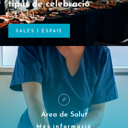
tipus de celebració
SALES I ESPAIS
Àrea de Salut
Més informació