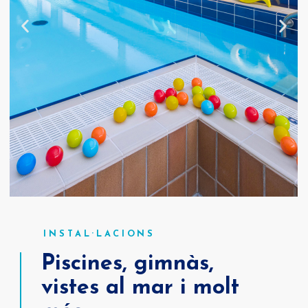
INSTAL·LACIONS
Piscines, gimnàs,
vistes al mar i molt