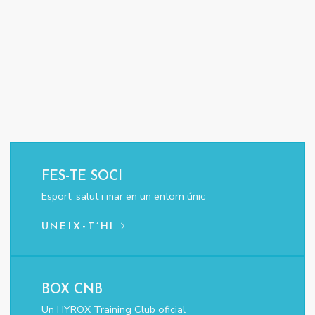
FES-TE SOCI
Esport, salut i mar en un entorn únic
UNEIX-T’HI
BOX CNB
Un HYROX Training Club oficial