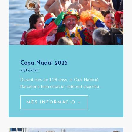
Copa Nadal 2025
25/12/2025
Durant més de 118 anys, al Club Natació
Barcelona hem estat un referent esportiu…
MÉS INFORMACIÓ »