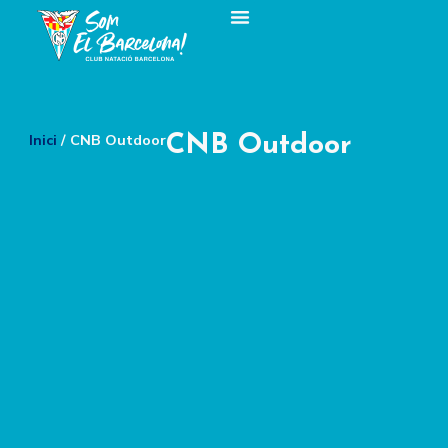
Inici
/ CNB Outdoor
CNB Outdoor