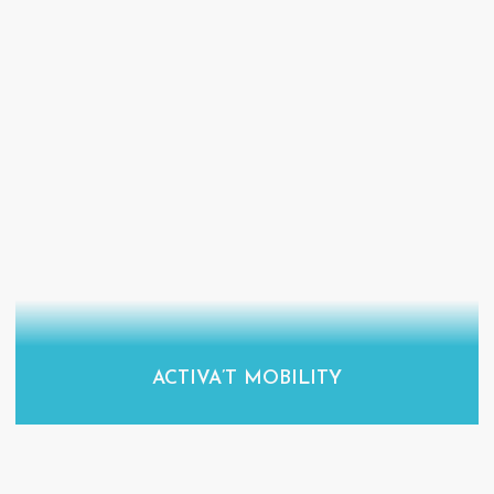
ACTIVA’T MOBILITY