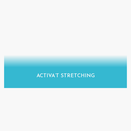
ACTIVA’T STRETCHING