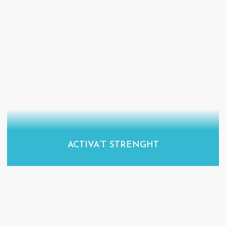
ACTIVA’T STRENGHT