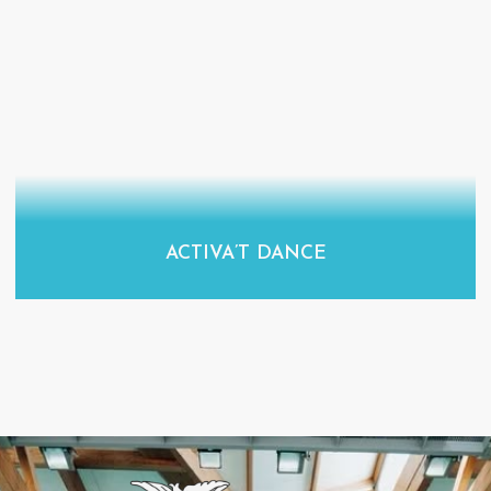
ACTIVA’T DANCE