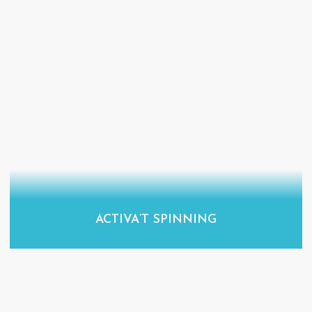
ACTIVA’T SPINNING