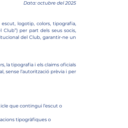
Data: octubre del 2025
cut, logotip, colors, tipografia, 
 Club”) per part dels seus socis, 
titucional del Club, garantir-ne un 
 la tipografia i els claims oficials
 sense l’autorització prèvia i per 
icle que contingui l’escut o 
racions tipogràfiques o 