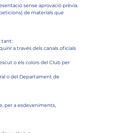
resentació sense aprovació prèvia.
peticions) de materials que 
 tant:
uirir a través dels canals oficials 
scut o els colors del Club per 
ral o del Departament de 
ple, per a esdeveniments, 