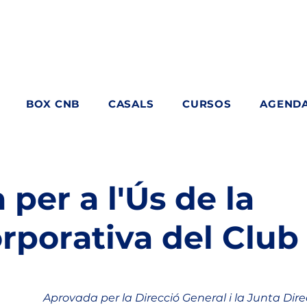
BOX CNB
CASALS
CURSOS
AGEND
per a l'Ús de la
rporativa del Club
Aprovada per la Direcció General i la Junta Dir