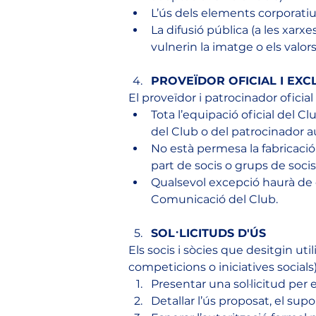
L’ús dels elements corporatiu
La difusió pública (a les xar
vulnerin la imatge o els valors
PROVEÏDOR OFICIAL I EXC
El proveïdor i patrocinador oficia
Tota l’equipació oficial del Cl
del Club o del patrocinador au
No està permesa la fabricació
part de socis o grups de socis
Qualsevol excepció haurà de 
Comunicació del Club.
SOL·LICITUDS D'ÚS
Els socis i sòcies que desitgin ut
competicions o iniciatives socials
Presentar una sol·licitud per
Detallar l’ús proposat, el suport