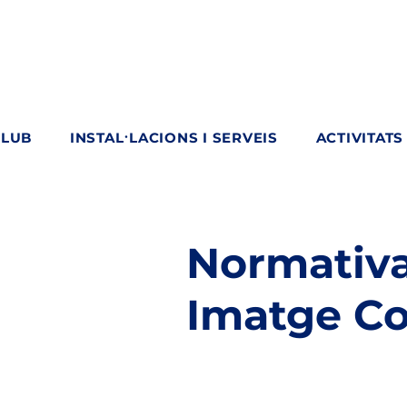
CLUB
INSTAL·LACIONS I SERVEIS
ACTIVITATS
Normativa 
Imatge Co