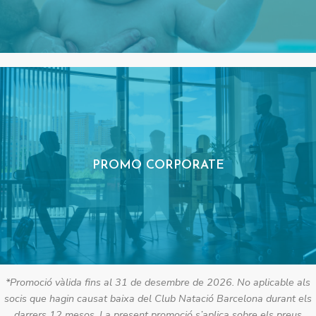
PROMO CORPORATE
*Promoció vàlida fins al 31 de desembre de 2026. No aplicable als
socis que hagin causat baixa del Club Natació Barcelona durant els
darrers 12 mesos. La present promoció s’aplica sobre els preus