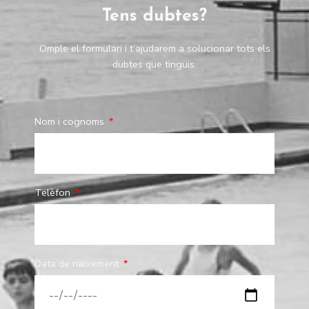
Tens dubtes?
Omple el formulari i t’ajudarem a solucionar tots els
dubtes que tinguis.
Nom i cognoms
Telèfon
Data de naixement