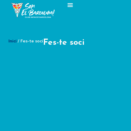
Inici
/ Fes-te soci
Fes-te soci