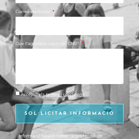
Correu electrònic
Que t'agradària saber del CNB?
Accepto els
termes i condicions
SOL·LICITAR INFORMACIÓ
Informació bàsica sobre la protecció de