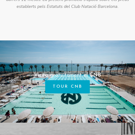
establerts pels Estatuts del Club Natació Barcelona.
Visita gratuïtament el CNB
TOUR CNB