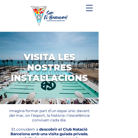
VISITA LES
NOSTRES
INSTAL·LACIONS
Imagina formar part d’un espai únic davant
del mar, on l’esport, la història i l’excel·lència
conviuen cada dia.
Et convidem a
descobrir el Club Natació
Barcelona amb una visita guiada privada
,