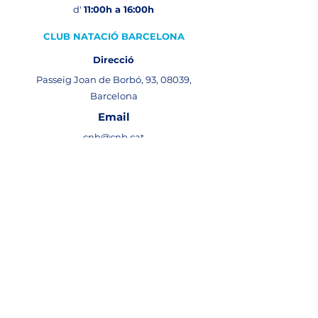
d'
11:00h a 16:00h
CLUB NATACIÓ BARCELONA
Direcció
Passeig Joan de Borbó, 93, 08039,
Barcelona
Email
cnb@cnb.cat