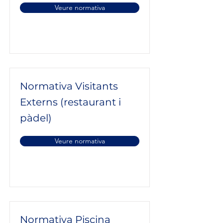
Veure normativa
Normativa Visitants
Externs (restaurant i
pàdel)
Veure normativa
Normativa Piscina