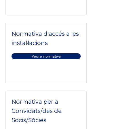
Normativa d'accés a les
instal·lacions
Veure normativa
Normativa per a
Convidats/des de
Socis/Sòcies