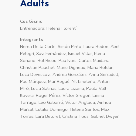
Adults
Cos tècnic
Entrenadora: Helena Florentí
Integrants
Nerea De la Corte, Simón Pinto, Laura Redon, Abril
Pelegrí, Xavi Fernández, Ismael Villar, Elena
Soriano, Rut Ricou, Pau Ivars, Carlos Maidana,
Christian Pauchet, Marie Digneau, Maria Roldan,
Luca Devescovi, Andrea González, Anna Serradell,
Pau Márquez, Mar Regué, Nil Emeterio, Antoni
Miró, Lucia Salinas, Laura Lizama, Paula Vall-
llovera, Roger Pérez, Víctor Gregori, Emma
Tarrago, Leo Gabarró, Víctor Anglada, Ainhoa
Marsal, Eulalia Domingo, Helena Santos, Max
Torras, Lara Betoret, Cristina Tous, Gabriel Dwyer.