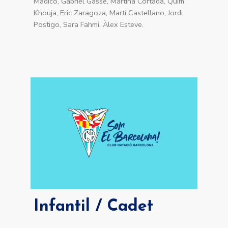
Madico, Gabriel Gasse, Martina Cortada, Quim
Khouja, Eric Zaragoza, Martí Castellano, Jordi
Postigo, Sara Fahmi, Àlex Esteve.
Infantil / Cadet