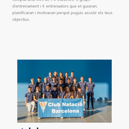
d’entrenament i 4 entrenadors que et guiaran,
planificaran i motivaran perquè puguis assolir els teus
objectius.