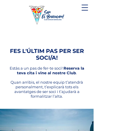
FES L'ÚLTIM PAS PER SER
SOCI/A!
Estàs a un pas de fer-te soci!
Reserva la
teva cita i vine al nostre Club
.
Quan arribis, el nostre equip t’atendrà
personalment, t’explicarà tots els
avantatges de ser soci i t’ajudarà a
formalitzar l’alta.