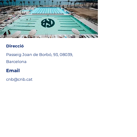
Direcció
Passeig Joan de Borbó, 93, 08039,
Barcelona
Email
cnb@cnb.cat