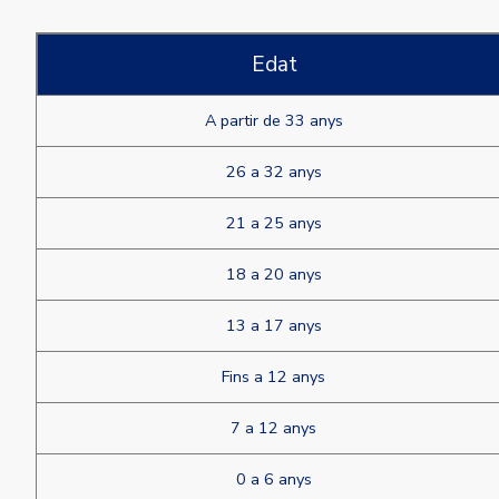
Edat
A partir de 33 anys
26 a 32 anys
21 a 25 anys
18 a 20 anys
13 a 17 anys
Fins a 12 anys
7 a 12 anys
0 a 6 anys