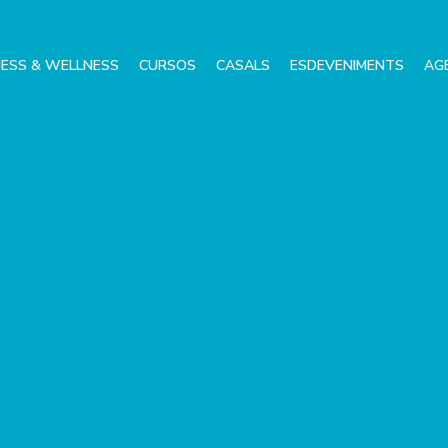
NESS & WELLNESS
CURSOS
CASALS
ESDEVENIMENTS
AG