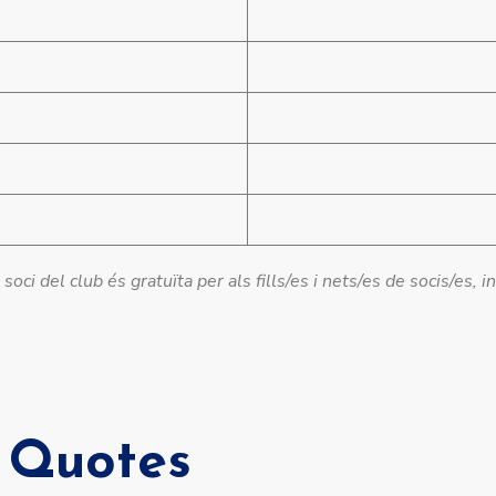
soci del club és gratuïta per als fills/es i nets/es de socis/es
Quotes