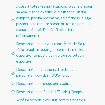
Accés a totes les instal·lacions: piscina d'aigua
salada, piscina exterior climatitzada, piscina
olímpica, piscina recreativa, sala fitness, platja
privada, sala d'estar social, pistes de pàdel, de
esquaix i frontó, Box CNB (obertura
pròximament)...
Descompte en serveis com l'Àrea de Salut
(fisioteràpia, massatges, consulta medicina
esportiva, consulta de nutrició i psicologia
esportiva)
Descompte en sessions d' entrenador
personals (Individual, DUO i grup)
Descompte en cursos per a adults
Descomptes en Casals i Training Camps
Accés a serveis exclusius com els nostres