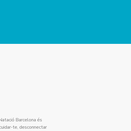
b Natació Barcelona és
 cuidar-te, desconnectar