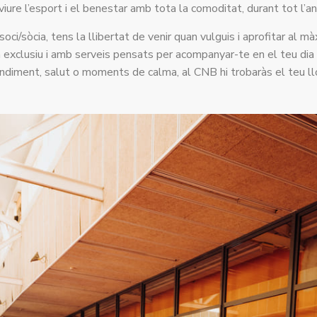
 viure l’esport i el benestar amb tota la comoditat, durant tot l’an
ci/sòcia, tens la llibertat de venir quan vulguis i aprofitar al 
rn exclusiu i amb serveis pensats per acompanyar-te en el teu dia 
ndiment, salut o moments de calma, al CNB hi trobaràs el teu ll