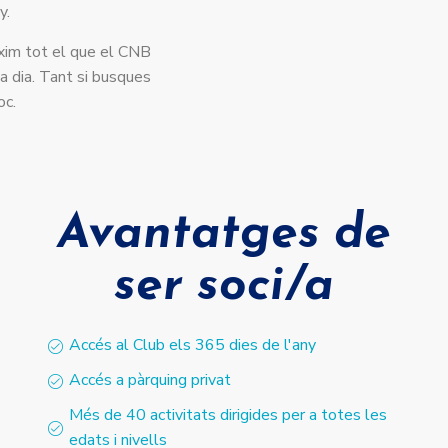
y.
màxim tot el que el CNB
a dia. Tant si busques
oc.
Avantatges de
ser soci/a
Accés al Club els 365 dies de l'any
Accés a pàrquing privat
Més de 40 activitats dirigides per a totes les
edats i nivells