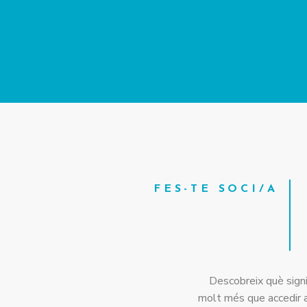
FES-TE SOCI/A
Descobreix què signif
molt més que accedir a 