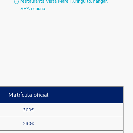
restaurants Vista Mare i Xiringuito, hangar,
SPA i sauna.
Matrícula oficial
300€
230€