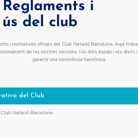
Reglaments i
ús del club
nts i normatives oficials del Club Natació Barcelona. Aquí trobar
ncionament de les nostres seccions, l’ús dels espais i els drets 
garantir una convivència harmònica.
rativa del Club
l Club Natació Barcelona