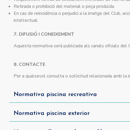
Retirada o prohibició del material o peça produïda.
En cas de reincidència o perjudici a la imatge del Club, ac
intel·lectual.
7. DIFUSIÓ I CONEIXEMENT
Aquesta normativa serà publicada als canals oficials del 
8. CONTACTE
Per a qualsevol consulta o sol·licitud relacionada amb la 
Normativa piscina recreativa
Normativa piscina exterior