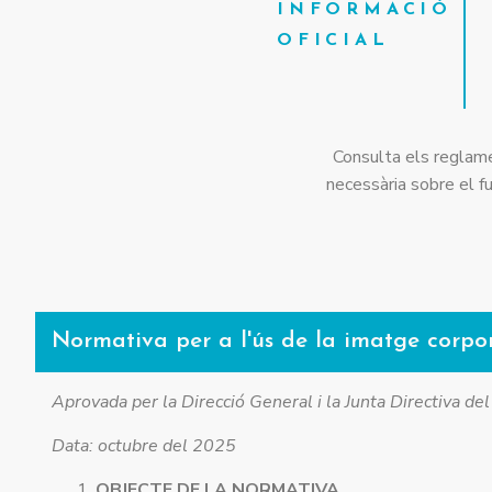
INFORMACIÓ
OFICIAL
Consulta els reglame
necessària sobre el fu
Normativa per a l'ús de la imatge corpo
Aprovada per la Direcció General i la Junta Directiva de
Data: octubre del 2025
OBJECTE DE LA NORMATIVA