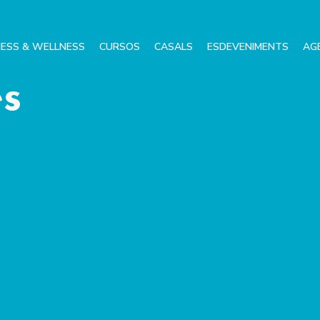
NESS & WELLNESS
CURSOS
CASALS
ESDEVENIMENTS
AG
s