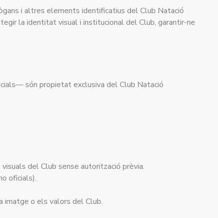
slògans i altres elements identificatius del Club Natació
gir la identitat visual i institucional del Club, garantir-ne
oficials— són propietat exclusiva del Club Natació
 visuals del Club sense autorització prèvia.
o oficials).
a imatge o els valors del Club.