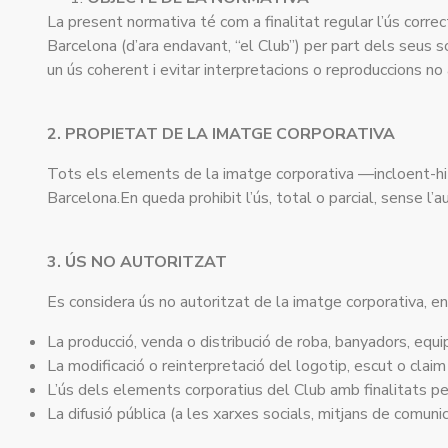
La present normativa té com a finalitat regular l’ús correc
Barcelona (d’ara endavant, “el Club”) per part dels seus soc
un ús coherent i evitar interpretacions o reproduccions no
2. PROPIETAT DE LA IMATGE CORPORATIVA
Tots els elements de la imatge corporativa —incloent-hi l’
Barcelona.En queda prohibit l’ús, total o parcial, sense l’au
3. ÚS NO AUTORITZAT
Es considera ús no autoritzat de la imatge corporativa, en
La producció, venda o distribució de roba, banyadors, equi
La modificació o reinterpretació del logotip, escut o claim
L’ús dels elements corporatius del Club amb finalitats pe
La difusió pública (a les xarxes socials, mitjans de comun