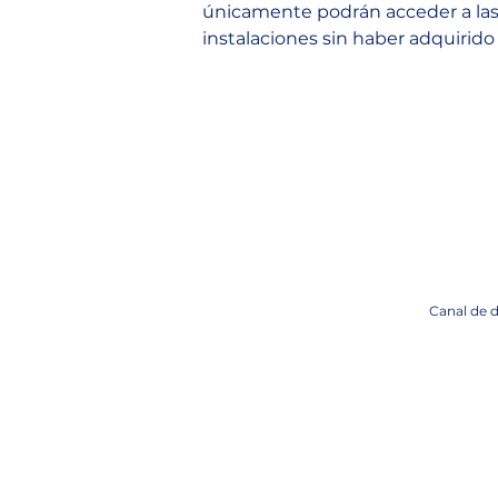
únicamente podrán acceder a las z
instalaciones sin haber adquirid
Canal de 