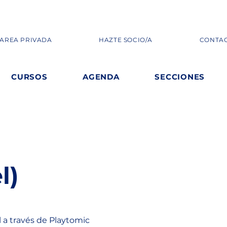
AREA PRIVADA
HAZTE SOCIO/A
CONTA
CURSOS
AGENDA
SECCIONES
l)
 a través de Playtomic 