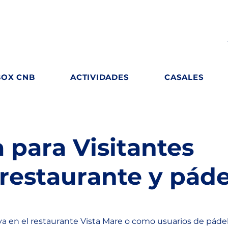
BOX CNB
ACTIVIDADES
CASALES
 para Visitantes
restaurante y páde
va en el restaurante Vista Mare o como usuarios de pádel