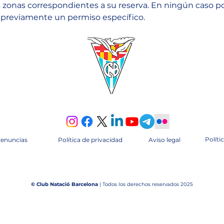
onas correspondientes a su reserva. En ningún caso podrá
o previamente un permiso específico.
Políti
denuncias
Política de privacidad
Aviso legal
© Club Natació Barcelona
| Todos los derechos reservados 2025