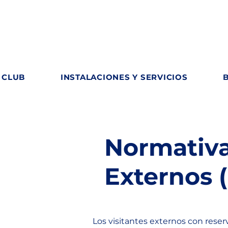
 CLUB
INSTALACIONES Y SERVICIOS
Normativa
Externos (
Los visitantes externos con reser