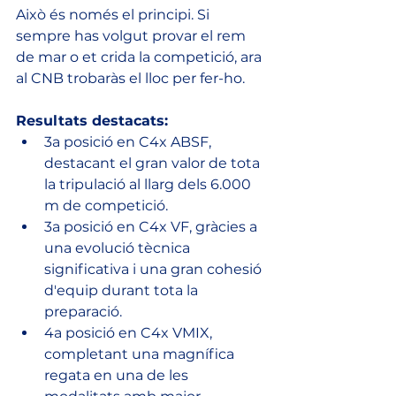
Això és només el principi. Si 
sempre has volgut provar el rem 
de mar o et crida la competició, ara 
al CNB trobaràs el lloc per fer-ho.
Resultats destacats:
3a posició en C4x ABSF, 
destacant el gran valor de tota 
la tripulació al llarg dels 6.000 
m de competició.
3a posició en C4x VF, gràcies a 
una evolució tècnica 
significativa i una gran cohesió 
d'equip durant tota la 
preparació.
4a posició en C4x VMIX, 
completant una magnífica 
regata en una de les 