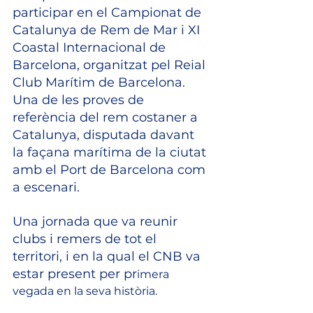
participar en el Campionat de 
Catalunya de Rem de Mar i XI 
Coastal Internacional de 
Barcelona, organitzat pel Reial 
Club Marítim de Barcelona. 
Una de les proves de 
referència del rem costaner a 
Catalunya, disputada davant 
la façana marítima de la ciutat 
amb el Port de Barcelona com 
a escenari.
Una jornada que va reunir 
clubs i remers de tot el 
territori, i en la qual el CNB va 
estar present per pr
imera 
vegada en la seva història.