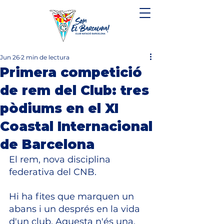
Jun 26
2 min de lectura
Primera competició
de rem del Club: tres
pòdiums en el XI
Coastal Internacional
de Barcelona
El rem, nova disciplina 
federativa del CNB.
Hi ha fites que marquen un 
abans i un després en la vida 
d'un club. Aquesta n'és una.