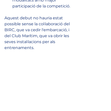
modalitats amb major 
participació de la competició.
Aquest debut no hauria estat 
possible sense la col·laboració del 
BIRC, que va cedir l'embarcació, i 
del Club Marítim, que va obrir les 
seves instal·lacions per als 
entrenaments.